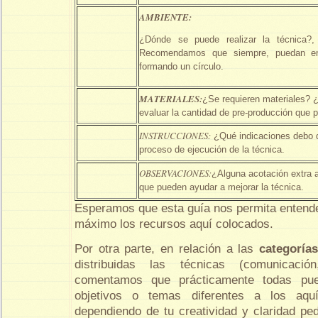
AMBIENTE:
¿Dónde se puede realizar la técnica?, 
Recomendamos que siempre, puedan entr
formando un círculo.
MATERIALES:
¿Se requieren materiales? 
evaluar la cantidad de pre-producción que p
INSTRUCCIONES:
¿Qué indicaciones debo d
proceso de ejecución de la técnica.
OBSERVACIONES:
¿Alguna acotación extra 
que pueden ayudar a mejorar la técnica.
Esperamos que esta guía nos permita entende
máximo los recursos aquí colocados.
Por otra parte, en relación a las
categoría
distribuidas las técnicas (comunicació
comentamos que prácticamente todas pu
objetivos o temas diferentes a los aqu
dependiendo de tu creatividad y claridad pe