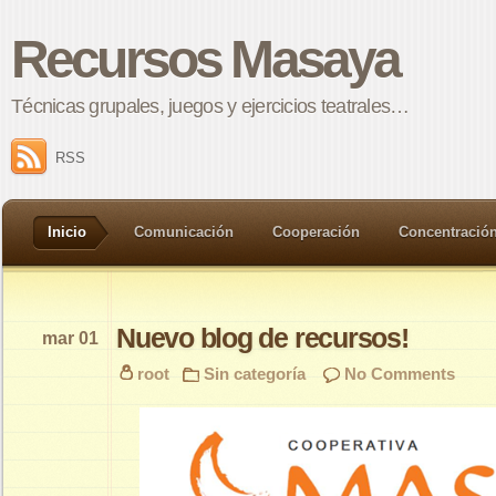
Recursos Masaya
Técnicas grupales, juegos y ejercicios teatrales…
RSS
Inicio
Comunicación
Cooperación
Concentració
Nuevo blog de recursos!
mar 01
root
Sin categoría
No Comments