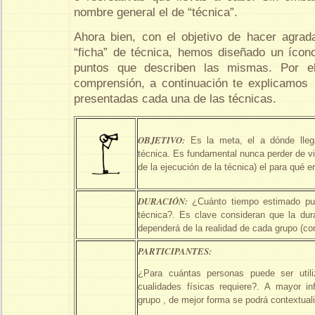
nombre general el de “técnica”.
Ahora bien, con el objetivo de hacer agrad
“ficha” de técnica, hemos diseñado un ícon
puntos que describen las mismas. Por e
comprensión, a continuación te explicamos
presentadas cada una de las técnicas.
OBJETIVO:
Es la meta, el a dónde lleg
técnica. Es fundamental nunca perder de vi
de la ejecución de la técnica) el para qué e
DURACIÓN:
¿Cuánto tiempo estimado pue
técnica?. Es clave consideran que la dur
dependerá de la realidad de cada grupo (con
PARTICIPANTES:
¿Para cuántas personas puede ser util
cualidades físicas requiere?. A mayor i
grupo , de mejor forma se podrá contextuali