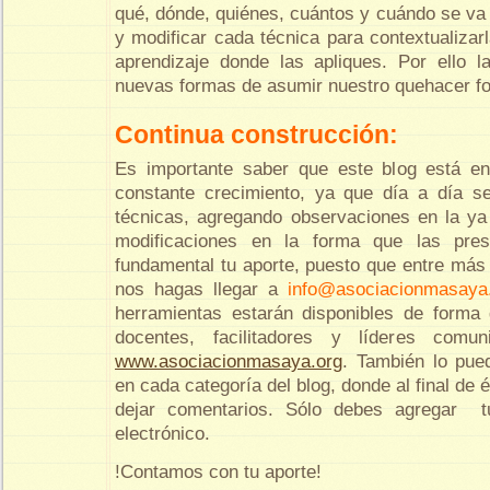
qué, dónde, quiénes, cuántos y cuándo se va u
y modificar cada técnica para contextualizar
aprendizaje donde las apliques. Por ello l
nuevas formas de asumir nuestro quehacer fo
Continua construcción:
Es importante saber que este blog está e
constante crecimiento, ya que día a día 
técnicas, agregando observaciones en la ya
modificaciones en la forma que las pre
fundamental tu aporte, puesto que entre más
nos hagas llegar a
info@asociacionmasaya
herramientas estarán disponibles de forma 
docentes, facilitadores y líderes comun
www.asociacionmasaya.org
. También lo pue
en cada categoría del blog, donde al final de 
dejar comentarios. Sólo debes agregar 
electrónico.
!Contamos con tu aporte!